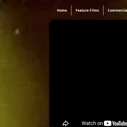
Home
Feature Films
Commercia